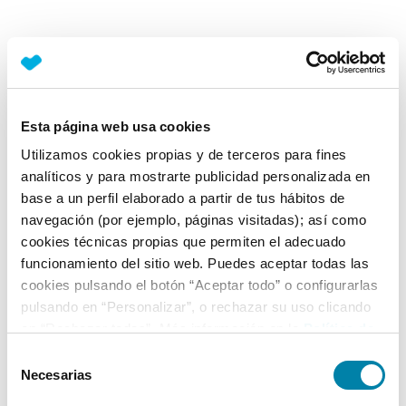
Esta página web usa cookies
Utilizamos cookies propias y de terceros para fines
analíticos y para mostrarte publicidad personalizada en
base a un perfil elaborado a partir de tus hábitos de
navegación (por ejemplo, páginas visitadas); así como
cookies técnicas propias que permiten el adecuado
funcionamiento del sitio web. Puedes aceptar todas las
cookies pulsando el botón “Aceptar todo” o configurarlas
pulsando en “Personalizar”, o rechazar su uso clicando
en “Rechazar todas”. Más información en la
Política de
Cookies
.
Selección
Necesarias
de
consentimiento