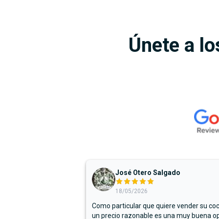
Únete a lo
José Otero Salgado
18/05/2026
Como particular que quiere vender su co
un precio razonable es una muy buena op