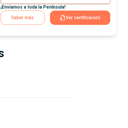
¡Enviamos a toda la Península!
Saber más
Ver certificación
s