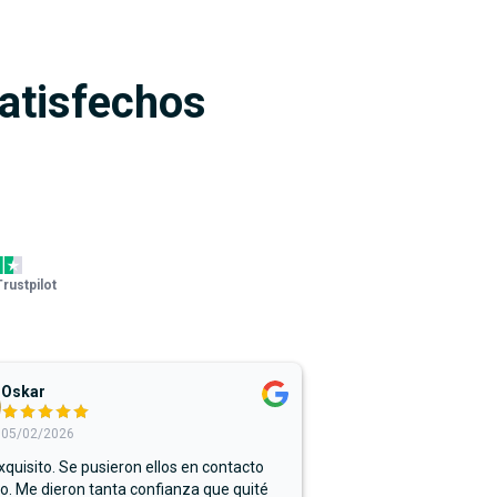
satisfechos
Trustpilot
Oskar
05/02/2026
xquisito. Se pusieron ellos en contacto
. Me dieron tanta confianza que quité