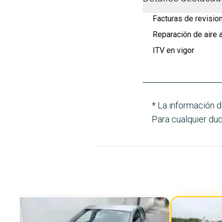
Facturas de revisio
Reparación de aire
ITV en vigor
* La información d
Para cualquier dud