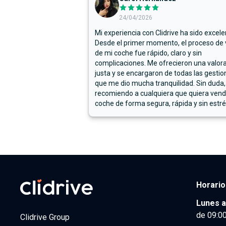
24/04/2026
Mi experiencia con Clidrive ha sido excele
Desde el primer momento, el proceso de
de mi coche fue rápido, claro y sin
complicaciones. Me ofrecieron una valor
justa y se encargaron de todas las gestion
que me dio mucha tranquilidad. Sin duda,
recomiendo a cualquiera que quiera vend
coche de forma segura, rápida y sin estré
Horario
Lunes a
de 09:00
Clidrive Group