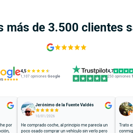
s más de 3.500 clientes 
4,5
4,7
1,107
opiniones
Google
250 opiniones
Jerónimo de la Fuente Valdés
10/01/2026
che por
He comprado coche, al principio me parecía un
Trato e
ción,
poco osado comprar un vehículo sin verlo pero
conmigo