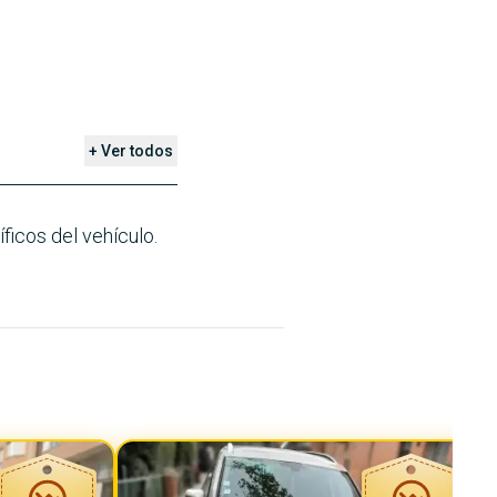
+ Ver todos
ficos del vehículo.