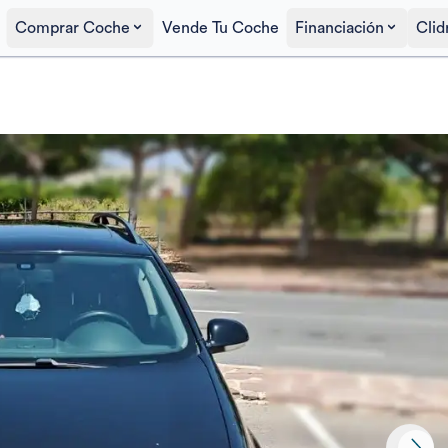
Comprar Coche
Vende Tu Coche
Financiación
Clid
Precio al contado
3.900€