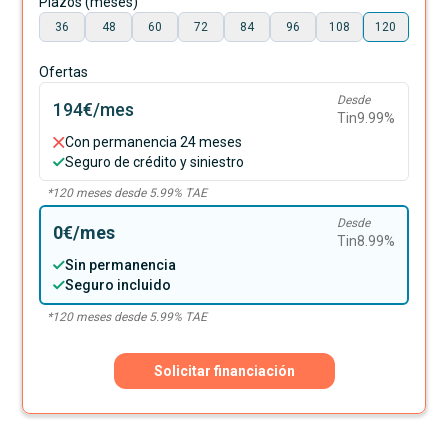
Plazos (meses)
36
48
60
72
84
96
108
120
Ofertas
Desde
194€
/mes
Tin
9.99
%
Con permanencia 24 meses
Seguro de crédito y siniestro
*
120
meses desde
5.99
% TAE
Desde
0€
/mes
Tin
8.99
%
Sin permanencia
Seguro incluido
*
120
meses desde
5.99
% TAE
Solicitar financiación