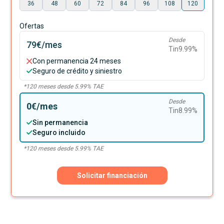
36
48
60
72
84
96
108
120
Ofertas
Desde
79€
/mes
Tin
9.99
%
Con permanencia 24 meses
Seguro de crédito y siniestro
*
120
meses desde
5.99
% TAE
Desde
0€
/mes
Tin
8.99
%
Sin permanencia
Seguro incluido
*
120
meses desde
5.99
% TAE
Solicitar financiación