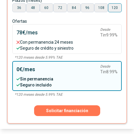
Plazos (meses)
36
48
60
72
84
96
108
120
Ofertas
Desde
78€
/mes
Tin
9.99
%
Con permanencia 24 meses
Seguro de crédito y siniestro
*
120
meses desde
5.99
% TAE
Desde
0€
/mes
Tin
8.99
%
Sin permanencia
Seguro incluido
*
120
meses desde
5.99
% TAE
Solicitar financiación