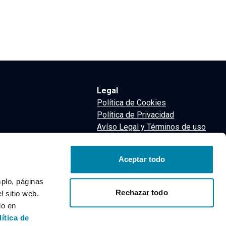
Legal
Política de Cookies
Política de Privacidad
Avíso Legal y Términos de uso
Términos y Condiciones
nsa
Aceptar todo
m
mplo, páginas
Rechazar todo
 sitio web.
do en
lítica de