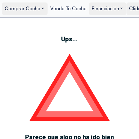
Comprar Coche
Vende Tu Coche
Financiación
Clid
Ups...
Parece que algo no ha ido bien