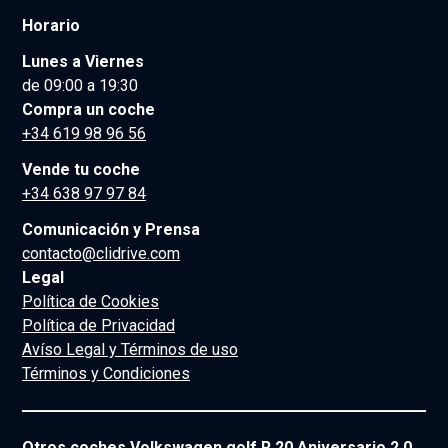
Horario
Lunes a Viernes
de 09:00 a 19:30
Compra un coche
+34 619 98 96 56
Vende tu coche
+34 638 97 97 84
Comunicación y Prensa
contacto@clidrive.com
Legal
Política de Cookies
Política de Privacidad
Avíso Legal y Términos de uso
Términos y Condiciones
Otros coches Volkswagen golf R 20 Aniversario 2.0