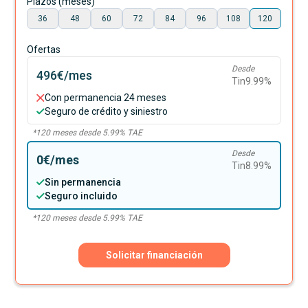
Plazos (meses)
36
48
60
72
84
96
108
120
Ofertas
Desde
496€
/mes
Tin
9.99
%
Con permanencia 24 meses
Seguro de crédito y siniestro
*
120
meses desde
5.99
% TAE
Desde
0€
/mes
Tin
8.99
%
Sin permanencia
Seguro incluido
*
120
meses desde
5.99
% TAE
Solicitar financiación