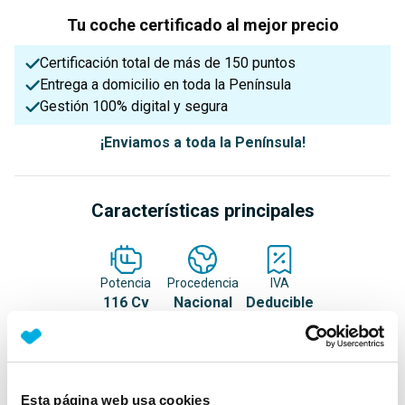
Tu coche certificado al mejor precio
Certificación total de más de 150 puntos
Entrega a domicilio en toda la Península
Gestión 100% digital y segura
¡Enviamos a toda la Península!
Características principales
Potencia
Procedencia
IVA
116 Cv
Nacional
Deducible
Nº Asientos
Matriculación
Tracción
5
21/06/2021
Delantera
Esta página web usa cookies