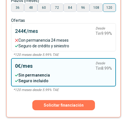
Plazos (meses)
36
48
60
72
84
96
108
120
Ofertas
Desde
244€
/mes
Tin
9.99
%
Con permanencia 24 meses
Seguro de crédito y siniestro
*
120
meses desde
5.99
% TAE
Desde
0€
/mes
Tin
8.99
%
Sin permanencia
Seguro incluido
*
120
meses desde
5.99
% TAE
Solicitar financiación