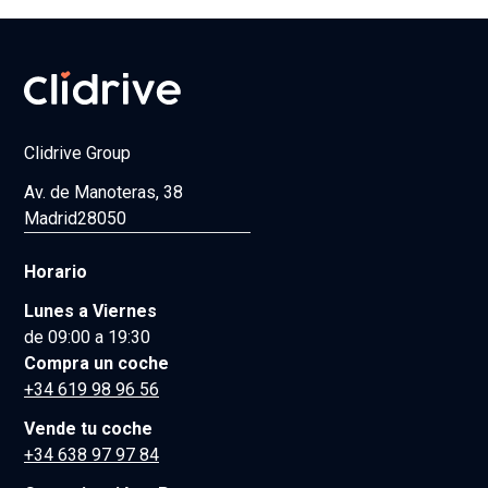
Clidrive Group
Av. de Manoteras, 38
Madrid
28050
Horario
Lunes a Viernes
de 09:00 a 19:30
Compra un coche
+34 619 98 96 56
Vende tu coche
+34 638 97 97 84