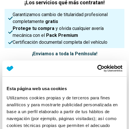
¡Los servicios qué más contratan!
Garantizamos cambio de titularidad profesional
completamente
gratis
Protege tu compra
y olvida cualquier avería
mecánica con el
Pack Premium
Certificación documental completa del vehículo
¡Enviamos a toda la Península!
Características principales
Esta página web usa cookies
Utilizamos cookies propias y de terceros para fines
Potencia
Procedencia
IVA
150 Cv
Nacional
No Deducible
analíticos y para mostrarte publicidad personalizada en
base a un perfil elaborado a partir de tus hábitos de
navegación (por ejemplo, páginas visitadas); así como
cookies técnicas propias que permiten el adecuado
Nº Asientos
Matriculación
Tracción