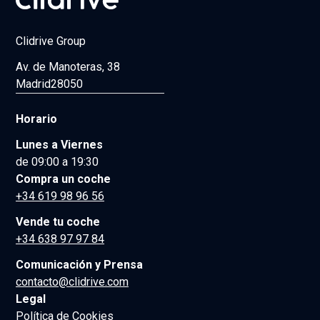
Clidrive Group
Av. de Manoteras, 38
Madrid
28050
Horario
Lunes a Viernes
de 09:00 a 19:30
Compra un coche
+34 619 98 96 56
Vende tu coche
+34 638 97 97 84
Comunicación y Prensa
contacto@clidrive.com
Legal
Política de Cookies