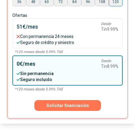
36
48
60
72
84
96
108
120
Ofertas
Desde
51€
/mes
Tin
9.99
%
Con permanencia 24 meses
Seguro de crédito y siniestro
*
120
meses desde
5.99
% TAE
Desde
0€
/mes
Tin
8.99
%
Sin permanencia
Seguro incluido
*
120
meses desde
5.99
% TAE
Solicitar financiación