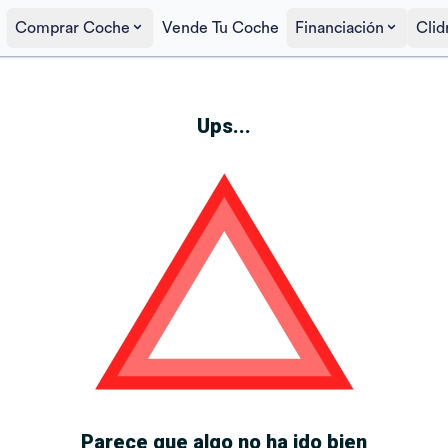
Comprar Coche
Vende Tu Coche
Financiación
Clid
Ups...
Parece que algo no ha ido bien