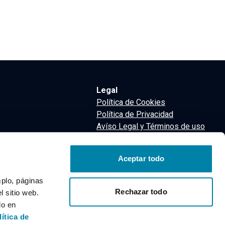
Legal
Política de Cookies
Política de Privacidad
Avíso Legal y Términos de uso
Términos y Condiciones
nsa
Aceptar todo
m
mplo, páginas
Rechazar todo
 sitio web.
do en
lítica de