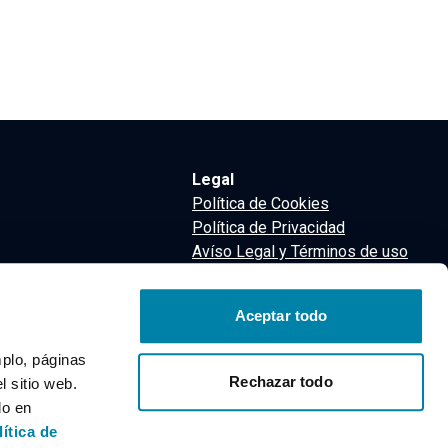
Legal
Política de Cookies
Política de Privacidad
Avíso Legal y Términos de uso
Términos y Condiciones
nsa
Aceptar todo
m
mplo, páginas
Rechazar todo
 sitio web.
do en
lítica de