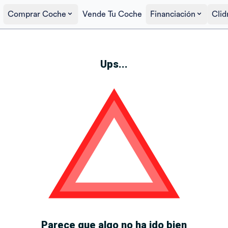
Comprar Coche
Vende Tu Coche
Financiación
Clid
Ups...
Parece que algo no ha ido bien