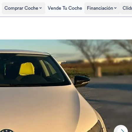
Comprar Coche
Vende Tu Coche
Financiación
Clid
Precio al contado
7.190€