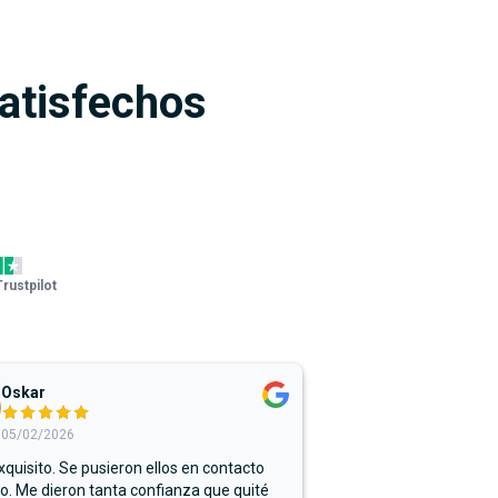
satisfechos
Trustpilot
Oskar
05/02/2026
xquisito. Se pusieron ellos en contacto
. Me dieron tanta confianza que quité