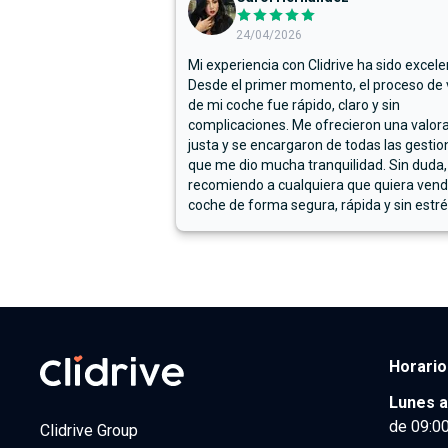
24/04/2026
Mi experiencia con Clidrive ha sido excele
Desde el primer momento, el proceso de
de mi coche fue rápido, claro y sin
complicaciones. Me ofrecieron una valor
justa y se encargaron de todas las gestion
que me dio mucha tranquilidad. Sin duda,
recomiendo a cualquiera que quiera vend
coche de forma segura, rápida y sin estré
Horario
Lunes a
de 09:00
Clidrive Group