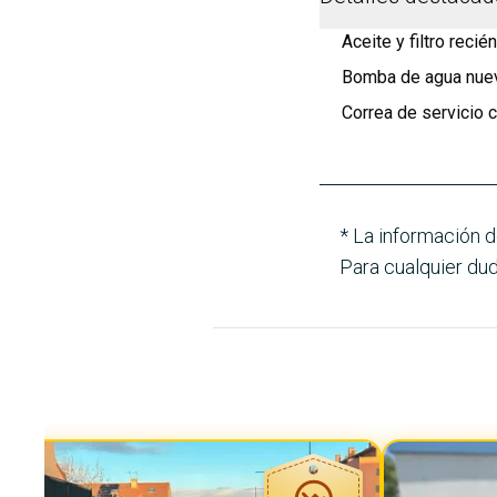
Aceite y filtro reci
Bomba de agua nue
Correa de servicio
* La información d
Para cualquier dud