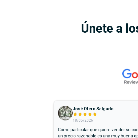
Únete a lo
José Otero Salgado
18/05/2026
Como particular que quiere vender su co
un precio razonable es una muy buena op