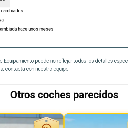
én cambiados
va
 cambiada hace unos meses
e Equipamiento puede no reflejar todos los detalles especí
a, contacta con nuestro equipo.
Otros coches parecidos