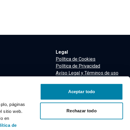
Legal
Política de Cookies
Política de Privacidad
Avíso Legal y Términos de uso
Términos y Condiciones
nsa
Aceptar todo
m
mplo, páginas
Rechazar todo
 sitio web.
do en
lítica de