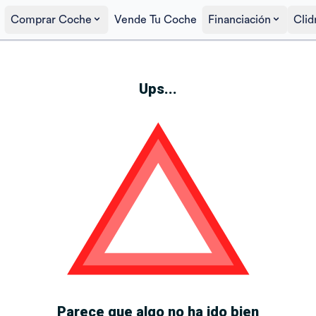
Comprar Coche
Vende Tu Coche
Financiación
Clid
Ups...
Parece que algo no ha ido bien