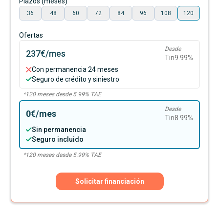
Plazos (meses)
36
48
60
72
84
96
108
120
Ofertas
Desde
237€
/mes
Tin
9.99
%
Con permanencia 24 meses
Seguro de crédito y siniestro
*
120
meses desde
5.99
% TAE
Desde
0€
/mes
Tin
8.99
%
Sin permanencia
Seguro incluido
*
120
meses desde
5.99
% TAE
Solicitar financiación