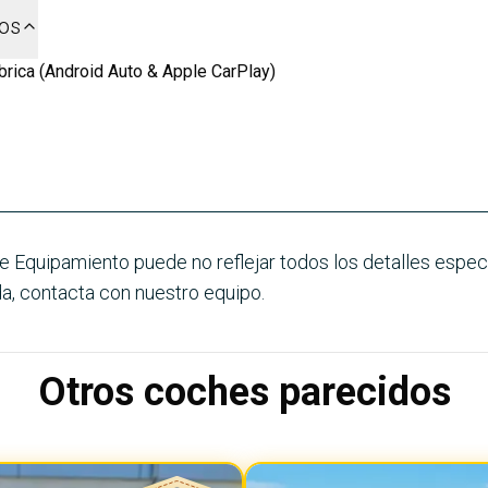
dos
rica (Android Auto & Apple CarPlay)
e Equipamiento puede no reflejar todos los detalles especí
a, contacta con nuestro equipo.
Otros coches parecidos