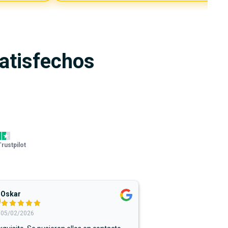
satisfechos
Trustpilot
Oskar
05/02/2026