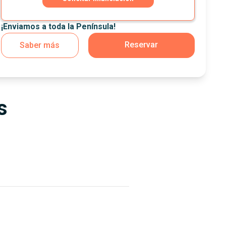
¡Enviamos a toda la Península!
Reservar
Saber más
s