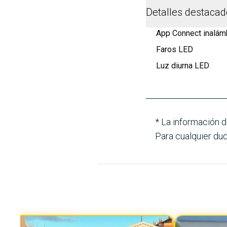
Detalles destaca
App Connect inalámb
Faros LED
Luz diurna LED
* La información d
Para cualquier dud