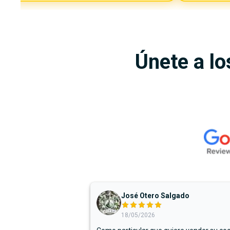
Únete a lo
José Otero Salgado
18/05/2026