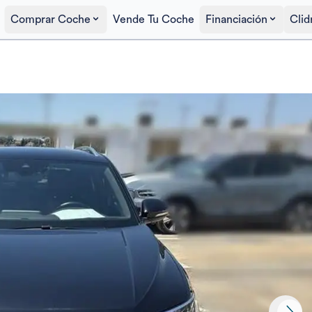
Comprar Coche
Vende Tu Coche
Financiación
Clid
Precio al contado
23.900€