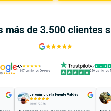
s más de 3.500 clientes 
4,5
4,7
1,107
opiniones
Google
250 opiniones
Jerónimo de la Fuente Valdés
10/01/2026