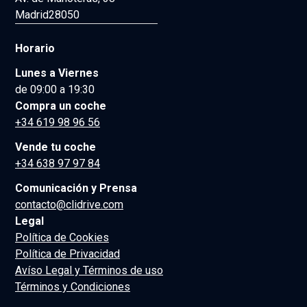
Madrid
28050
Horario
Lunes a Viernes
de 09:00 a 19:30
Compra un coche
+34 619 98 96 56
Vende tu coche
+34 638 97 97 84
Comunicación y Prensa
contacto@clidrive.com
Legal
Política de Cookies
Política de Privacidad
Avíso Legal y Términos de uso
Términos y Condiciones