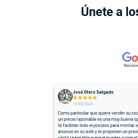
Únete a lo
José Otero Salgado
18/05/2026
Como particular que quiere vender su co
un precio razonable es una muy buena op
te facilitan todo el proceso para montar e
anuncio en su web y te proponen un prec
venta razonable aunque puedes poner el