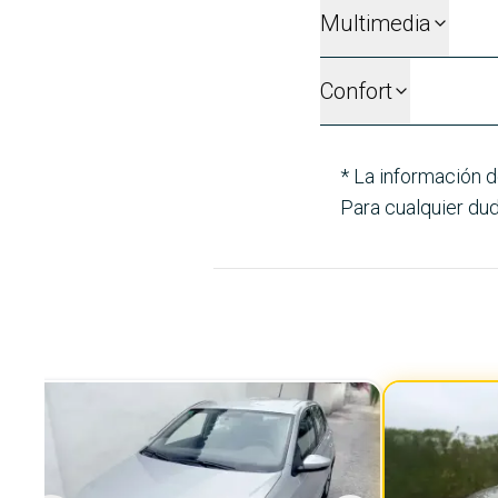
Multimedia
Confort
* La información d
Para cualquier dud