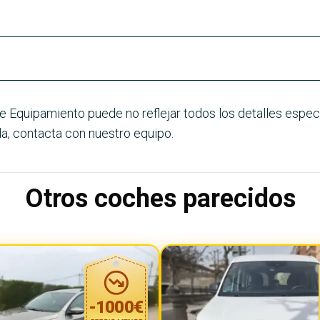
e Equipamiento puede no reflejar todos los detalles especí
a, contacta con nuestro equipo.
Otros coches parecidos
-
1000
€