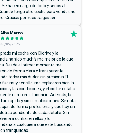
r. Se hacen cargo de todo y serios al
Cuando tenga otro coche para vender, no
ré. Gracias por vuestra gestión
Alba Marco
06/05/2026
rado mi coche con Clidrive y la
ncia ha sido muchísimo mejor de lo que
ba. Desde el primer momento me
ron de forma clara y transparente,
endo todas mis dudas sin presión.n El
 fue muy sencillo, me explicaron bien la
ación y las condiciones, y el coche estaba
mente como en el anuncio. Además, la
 fue rápida y sin complicaciones. Se nota
bajan de forma profesional y que hay un
detrás pendiente de cada detalle. Sin
lvería a confiar en ellos y lo
ndaría a cualquiera que esté buscando
on tranquilidad.