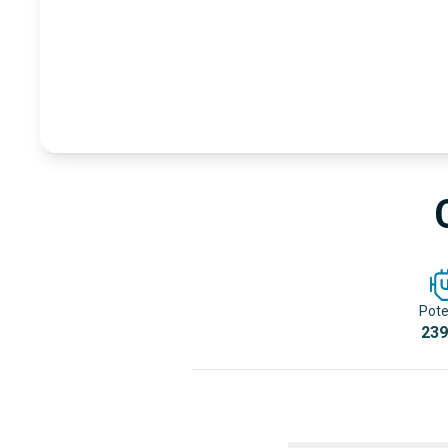
Pote
239