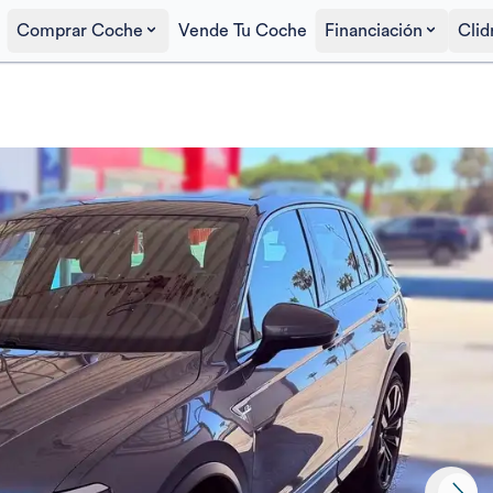
Comprar Coche
Vende Tu Coche
Financiación
Clid
Precio al contado
24.000€