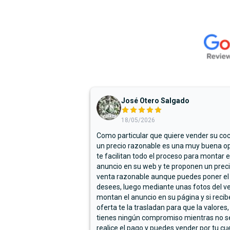
José Otero Salgado
18/05/2026
Como particular que quiere vender su co
un precio razonable es una muy buena op
te facilitan todo el proceso para montar e
anuncio en su web y te proponen un prec
venta razonable aunque puedes poner el
desees, luego mediante unas fotos del ve
montan el anuncio en su página y si reci
oferta te la trasladan para que la valores,
tienes ningún compromiso mientras no s
realice el pago y puedes vender por tu cu