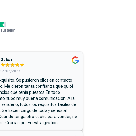
Trustpilot
Oskar
05/02/2026
xquisito. Se pusieron ellos en contacto
. Me dieron tanta confianza que quité
ncios que tenía puestos.En todo
o hubo muy buena comunicación. A la
 venderlo, todos los requisitos fáciles de
r. Se hacen cargo de todo y serios al
Cuando tenga otro coche para vender, no
ré. Gracias por vuestra gestión