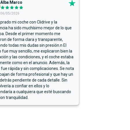
Alba Marco
06/05/2026
rado mi coche con Clidrive y la
ncia ha sido muchísimo mejor de lo que
ba. Desde el primer momento me
ron de forma clara y transparente,
endo todas mis dudas sin presión.n El
 fue muy sencillo, me explicaron bien la
ación y las condiciones, y el coche estaba
mente como en el anuncio. Además, la
 fue rápida y sin complicaciones. Se nota
bajan de forma profesional y que hay un
detrás pendiente de cada detalle. Sin
lvería a confiar en ellos y lo
ndaría a cualquiera que esté buscando
on tranquilidad.