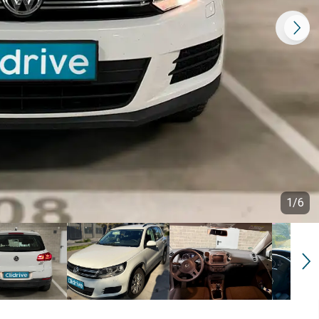
1
/
6