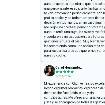
aunque aceptes una oferta que te trasla
una persona interesada, te lo facilitan m
te van informando periódicamente, son 
profesionales y en todo momento tienes 
decisión en tus manos, en mi caso final
me llegó una oferta superior por otra vía y
aunque tenía una suya, les avisé y me fel
y quedaron a mi disposición para futuras
gestiones si fuera el caso. Muy bien la ve
los recomiendo como una opción más de
para los particulares que queremos vend
nuestro coche.
Carol Hernandez
24/04/2026
Mi experiencia con Clidrive ha sido excele
Desde el primer momento, el proceso de
de mi coche fue rápido, claro y sin
complicaciones. Me ofrecieron una valor
justa y se encargaron de todas las gestion