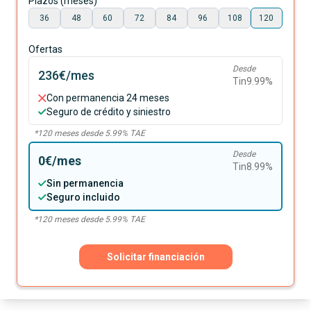
Plazos (meses)
36
48
60
72
84
96
108
120
Ofertas
Desde
236€
/mes
Tin
9.99
%
Con permanencia 24 meses
Seguro de crédito y siniestro
*
120
meses desde
5.99
% TAE
Desde
0€
/mes
Tin
8.99
%
Sin permanencia
Seguro incluido
*
120
meses desde
5.99
% TAE
Solicitar financiación