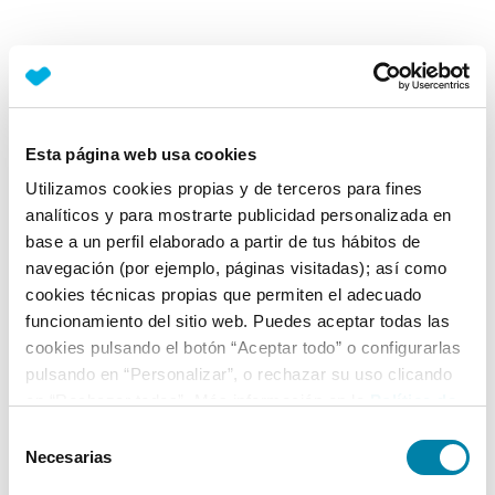
Esta página web usa cookies
Utilizamos cookies propias y de terceros para fines
analíticos y para mostrarte publicidad personalizada en
base a un perfil elaborado a partir de tus hábitos de
navegación (por ejemplo, páginas visitadas); así como
cookies técnicas propias que permiten el adecuado
funcionamiento del sitio web. Puedes aceptar todas las
cookies pulsando el botón “Aceptar todo” o configurarlas
pulsando en “Personalizar”, o rechazar su uso clicando
en “Rechazar todas”. Más información en la
Política de
Cookies
.
Selección
Necesarias
de
consentimiento