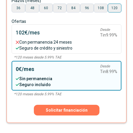
Plazos (meses)
36
48
60
72
84
96
108
120
Ofertas
Desde
102€
/mes
Tin
9.99
%
Con permanencia 24 meses
Seguro de crédito y siniestro
*
120
meses desde
5.99
% TAE
Desde
0€
/mes
Tin
8.99
%
Sin permanencia
Seguro incluido
*
120
meses desde
5.99
% TAE
Solicitar financiación