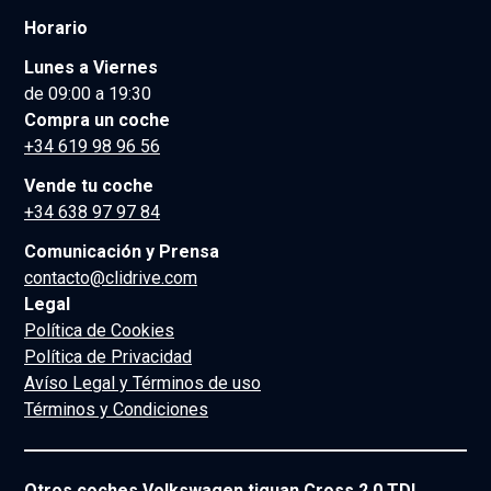
Horario
Lunes a Viernes
de 09:00 a 19:30
Compra un coche
+34 619 98 96 56
Vende tu coche
+34 638 97 97 84
Comunicación y Prensa
contacto@clidrive.com
Legal
Política de Cookies
Política de Privacidad
Avíso Legal y Términos de uso
Términos y Condiciones
Otros coches Volkswagen tiguan Cross 2.0 TDI