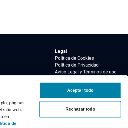
Legal
Política de Cookies
Política de Privacidad
Avíso Legal y Términos de uso
Términos y Condiciones
nsa
Aceptar todo
m
mplo, páginas
Rechazar todo
 sitio web.
do en
lítica de