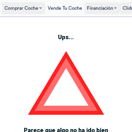
Comprar Coche
Vende Tu Coche
Financiación
Clid
Ups...
Parece que algo no ha ido bien