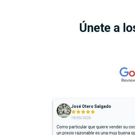
Únete a lo
José Otero Salgado
18/05/2026
Como particular que quiere vender su co
un precio razonable es una muy buena op