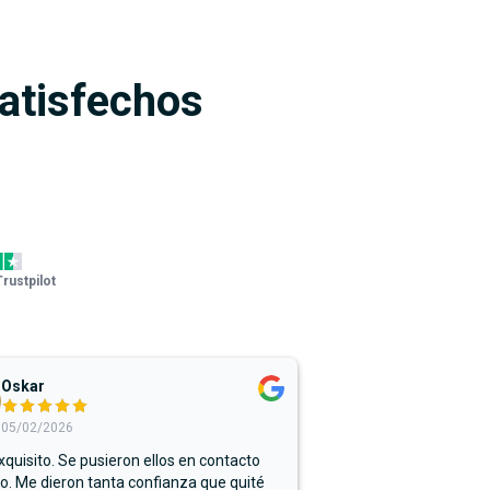
satisfechos
Trustpilot
Oskar
05/02/2026
xquisito. Se pusieron ellos en contacto
. Me dieron tanta confianza que quité