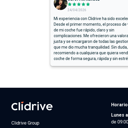
24/04/2026
Mi experiencia con Clidrive ha sido excele
Desde el primer momento, el proceso de
de mi coche fue rápido, claro y sin
complicaciones. Me ofrecieron una valor
justa y se encargaron de todas las gestion
que me dio mucha tranquilidad. Sin duda,
recomiendo a cualquiera que quiera vend
coche de forma segura, rápida y sin estré
Horario
Lunes a
de 09:00
Clidrive Group