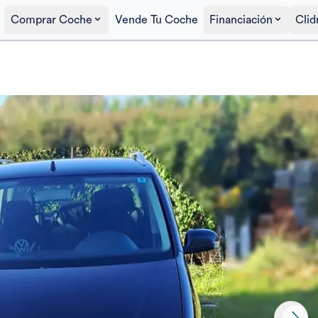
Comprar Coche
Vende Tu Coche
Financiación
Clid
Precio al contado
3.600€