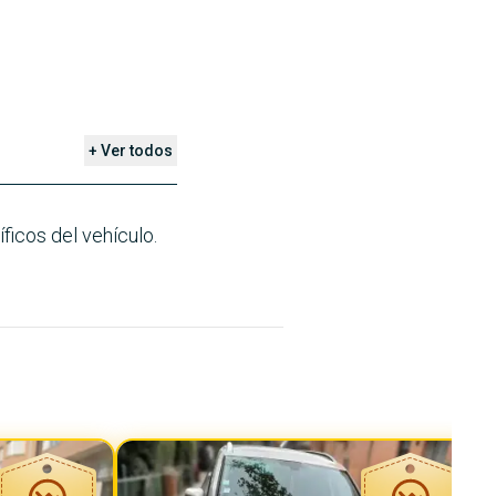
+ Ver todos
ficos del vehículo.