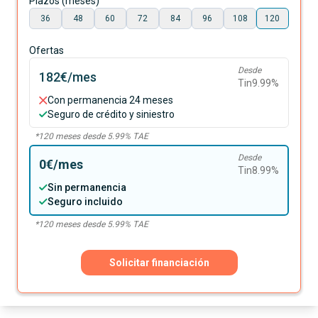
Plazos (meses)
36
48
60
72
84
96
108
120
Ofertas
Desde
182€
/mes
Tin
9.99
%
Con permanencia 24 meses
Seguro de crédito y siniestro
*
120
meses desde
5.99
% TAE
Desde
0€
/mes
Tin
8.99
%
Sin permanencia
Seguro incluido
*
120
meses desde
5.99
% TAE
Solicitar financiación