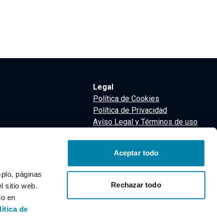
Legal
Política de Cookies
Política de Privacidad
Avíso Legal y Términos de uso
Términos y Condiciones
nsa
Aceptar todo
m
mplo, páginas
Rechazar todo
 sitio web.
do en
lítica de