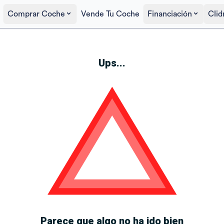
Comprar Coche
Vende Tu Coche
Financiación
Clid
Ups...
Parece que algo no ha ido bien