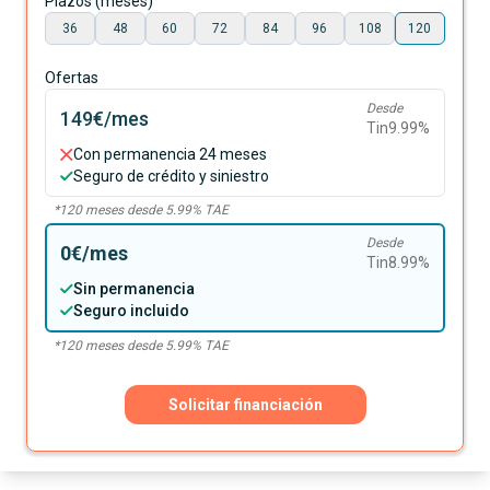
Plazos (meses)
36
48
60
72
84
96
108
120
Ofertas
Desde
149€
/mes
Tin
9.99
%
Con permanencia 24 meses
Seguro de crédito y siniestro
*
120
meses desde
5.99
% TAE
Desde
0€
/mes
Tin
8.99
%
Sin permanencia
Seguro incluido
*
120
meses desde
5.99
% TAE
Solicitar financiación