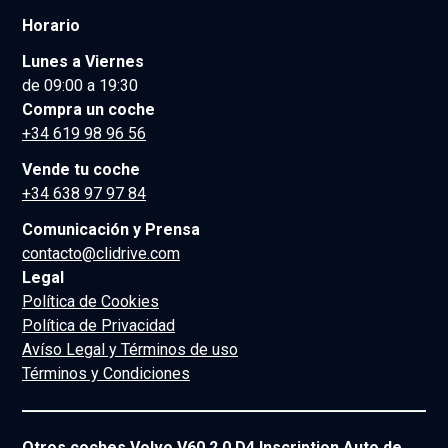
Horario
Lunes a Viernes
de 09:00 a 19:30
Compra un coche
+34 619 98 96 56
Vende tu coche
+34 638 97 97 84
Comunicación y Prensa
contacto@clidrive.com
Legal
Política de Cookies
Política de Privacidad
Avíso Legal y Términos de uso
Términos y Condiciones
Otros coches Volvo V60 2.0 D4 Inscription Auto de