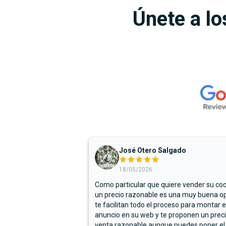
Únete a lo
José Otero Salgado
18/05/2026
Como particular que quiere vender su co
un precio razonable es una muy buena op
te facilitan todo el proceso para montar e
anuncio en su web y te proponen un prec
venta razonable aunque puedes poner el