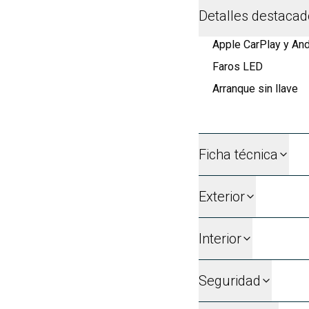
Detalles destaca
Apple CarPlay y And
Faros LED
Arranque sin llave
Ficha técnica
Exterior
Interior
Seguridad