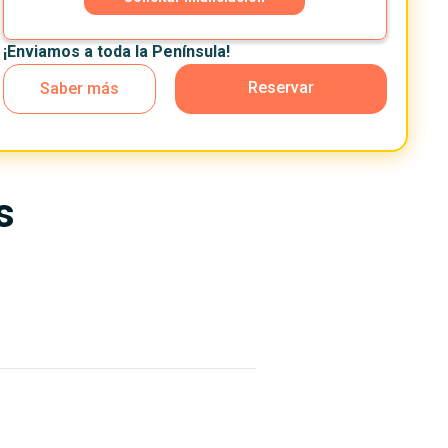
¡Enviamos a toda la Península!
Reservar
Saber más
s