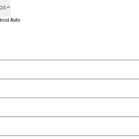
dos
roid Auto