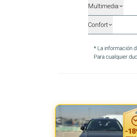
Multimedia
Confort
* La información d
Para cualquier dud
-
18