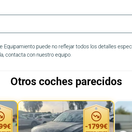
e Equipamiento puede no reflejar todos los detalles especí
a, contacta con nuestro equipo.
Otros coches parecidos
99
€
-
1799
€