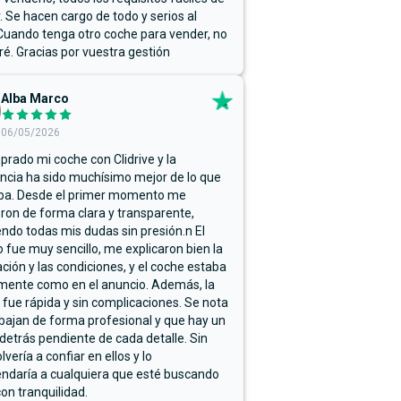
r. Se hacen cargo de todo y serios al
Cuando tenga otro coche para vender, no
ré. Gracias por vuestra gestión
Alba Marco
06/05/2026
rado mi coche con Clidrive y la
ncia ha sido muchísimo mejor de lo que
ba. Desde el primer momento me
ron de forma clara y transparente,
endo todas mis dudas sin presión.n El
 fue muy sencillo, me explicaron bien la
ación y las condiciones, y el coche estaba
mente como en el anuncio. Además, la
 fue rápida y sin complicaciones. Se nota
bajan de forma profesional y que hay un
detrás pendiente de cada detalle. Sin
lvería a confiar en ellos y lo
ndaría a cualquiera que esté buscando
on tranquilidad.