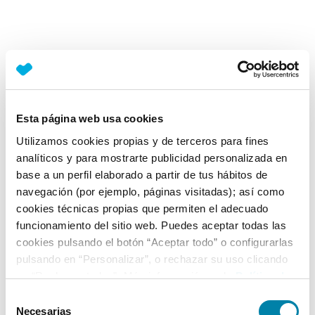
Esta página web usa cookies
Utilizamos cookies propias y de terceros para fines
analíticos y para mostrarte publicidad personalizada en
base a un perfil elaborado a partir de tus hábitos de
navegación (por ejemplo, páginas visitadas); así como
cookies técnicas propias que permiten el adecuado
funcionamiento del sitio web. Puedes aceptar todas las
cookies pulsando el botón “Aceptar todo” o configurarlas
pulsando en “Personalizar”, o rechazar su uso clicando
en “Rechazar todas”. Más información en la
Política de
Cookies
.
Selección
Necesarias
de