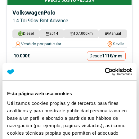
PRECIO JUSTO
5.26
%
Volkswagen
Polo
1.4 Tdi 90cv Bmt Advance
Diésel
2014
107.000
km
Manual
Vendido por particular
Sevilla
10.000€
Desde
111€
/mes
Esta página web usa cookies
Utilizamos cookies propias y de terceros para fines
analíticos y para mostrarte publicidad personalizada en
base a un perfil elaborado a partir de tus hábitos de
navegación (por ejemplo, páginas visitadas); así como
cookies técnicas propias que permiten el adecuado