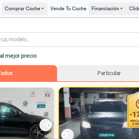
Comprar Coche
Vende Tu Coche
Financiación
Clid
al mejor precio
Todos
Particular
-
1