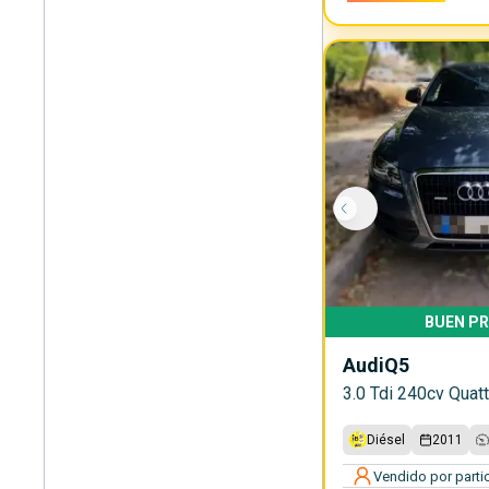
BUEN PR
Audi
Q5
3.0 Tdi 240cv Quatt
Diésel
2011
Vendido por partic