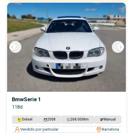
Bmw
Serie 1
118d
Diésel
2008
268.000
km
Manual
Vendido por particular
Barcelona