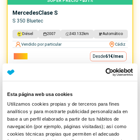
SUPER PRECIO
51
%
Mercedes
Clase S
S 350 Bluetec
Diésel
2007
343.132
km
Automático
Vendido por particular
Cádiz
5.500€
Desde
61€
/mes
Esta página web usa cookies
Utilizamos cookies propias y de terceros para fines
analíticos y para mostrarte publicidad personalizada en
base a un perfil elaborado a partir de tus hábitos de
navegación (por ejemplo, páginas visitadas); así como
cookies técnicas propias que permiten el adecuado