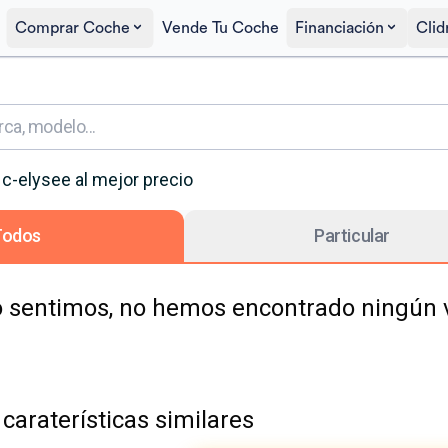
Comprar Coche
Vende Tu Coche
Financiación
Clid
c-elysee
al mejor precio
Todos
Particular
 sentimos, no hemos encontrado ningún ve
caraterísticas similares