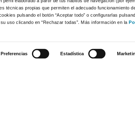
 perfil elaborado a partir de tus hábitos de navegación (por eje
es técnicas propias que permiten el adecuado funcionamiento del
cookies pulsando el botón “Aceptar todo” o configurarlas pulsan
r su uso clicando en “Rechazar todas”. Más información en la
Po
Preferencias
Estadística
Marketi
Compra un coche