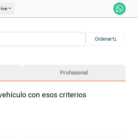
rive
Ordenar
Profesional
hículo con esos criterios