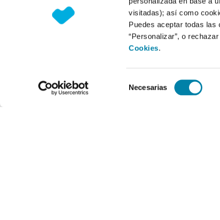
personalizada en base a un
visitadas); así como cooki
Puedes aceptar todas las 
“Personalizar”, o rechaza
Cookies
.
Selección
Necesarias
de
consentimiento
Horario