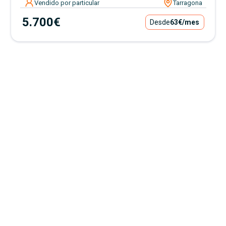
Vendido por particular
Tarragona
5.700€
Desde
63€
/mes