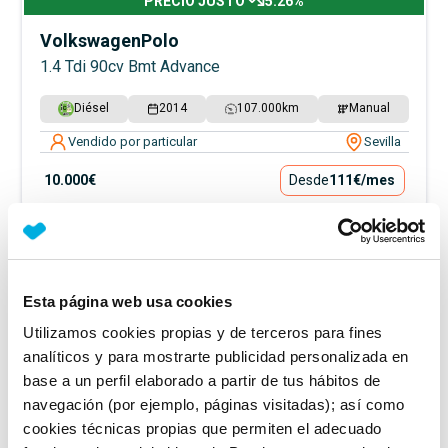
PRECIO JUSTO
5.26
%
Volkswagen
Polo
1.4 Tdi 90cv Bmt Advance
Diésel
2014
107.000
km
Manual
Vendido por particular
Sevilla
10.000€
Desde
111€
/mes
Esta página web usa cookies
Utilizamos cookies propias y de terceros para fines
analíticos y para mostrarte publicidad personalizada en
base a un perfil elaborado a partir de tus hábitos de
navegación (por ejemplo, páginas visitadas); así como
cookies técnicas propias que permiten el adecuado