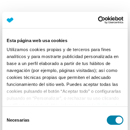
Esta página web usa cookies
Utilizamos cookies propias y de terceros para fines
analíticos y para mostrarte publicidad personalizada en
base a un perfil elaborado a partir de tus hábitos de
navegación (por ejemplo, páginas visitadas); así como
cookies técnicas propias que permiten el adecuado
funcionamiento del sitio web. Puedes aceptar todas las
cookies pulsando el botón “Aceptar todo” o configurarlas
pulsando en “Personalizar”, o rechazar su uso clicando
en “Rechazar todas”. Más información en la
Política de
Cookies
.
Selección
Necesarias
de
consentimiento