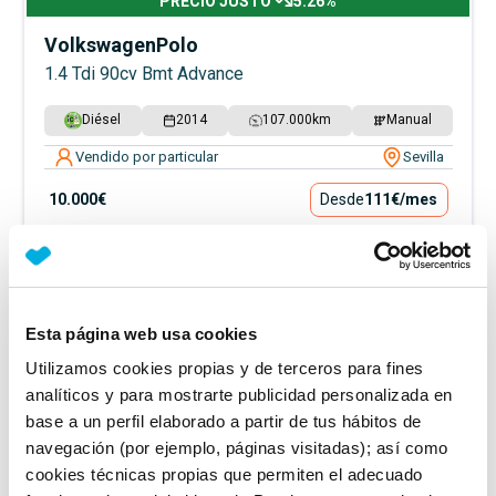
PRECIO JUSTO
5.26
%
Volkswagen
Polo
1.4 Tdi 90cv Bmt Advance
Diésel
2014
107.000
km
Manual
Vendido por particular
Sevilla
10.000€
Desde
111€
/mes
Esta página web usa cookies
Utilizamos cookies propias y de terceros para fines
analíticos y para mostrarte publicidad personalizada en
base a un perfil elaborado a partir de tus hábitos de
navegación (por ejemplo, páginas visitadas); así como
cookies técnicas propias que permiten el adecuado