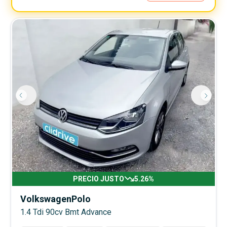
PRECIO JUSTO
5.26
%
Volkswagen
Polo
1.4 Tdi 90cv Bmt Advance