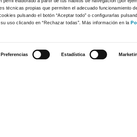
 perfil elaborado a partir de tus hábitos de navegación (por eje
es técnicas propias que permiten el adecuado funcionamiento del
cookies pulsando el botón “Aceptar todo” o configurarlas pulsan
r su uso clicando en “Rechazar todas”. Más información en la
Po
Preferencias
Estadística
Marketi
Compra un coche