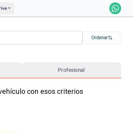
rive
Ordenar
Profesional
hículo con esos criterios