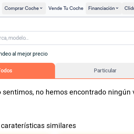
Comprar Coche
Vende Tu Coche
Financiación
Clid
ndeo
al mejor precio
Todos
Particular
 sentimos, no hemos encontrado ningún ve
caraterísticas similares