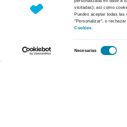
personalizada en base a un
visitadas); así como cooki
Puedes aceptar todas las 
“Personalizar”, o rechaza
Cookies
.
Selección
Necesarias
de
consentimiento
Horario