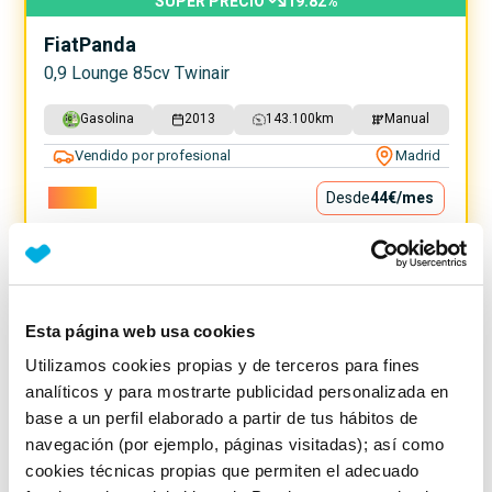
SUPER PRECIO
19.82
%
Fiat
Panda
0,9 Lounge 85cv Twinair
Gasolina
2013
143.100
km
Manual
Vendido por profesional
Madrid
3.990€
Desde
44€
/mes
Esta página web usa cookies
Utilizamos cookies propias y de terceros para fines
analíticos y para mostrarte publicidad personalizada en
base a un perfil elaborado a partir de tus hábitos de
navegación (por ejemplo, páginas visitadas); así como
cookies técnicas propias que permiten el adecuado