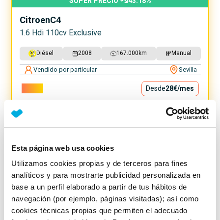
SUPER PRECIO
43.18
%
Citroen
C4
1.6 Hdi 110cv Exclusive
Diésel
2008
167.000
km
Manual
Vendido por particular
Sevilla
2.500€
Desde
28€
/mes
Esta página web usa cookies
Utilizamos cookies propias y de terceros para fines
analíticos y para mostrarte publicidad personalizada en
base a un perfil elaborado a partir de tus hábitos de
navegación (por ejemplo, páginas visitadas); así como
cookies técnicas propias que permiten el adecuado