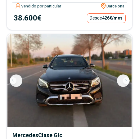
Vendido por particular
Barcelona
38.600€
Desde
426€
/mes
Mercedes
Clase Glc