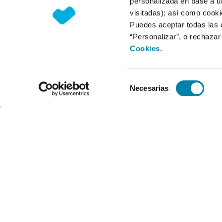
personalizada en base a un
visitadas); así como cooki
Puedes aceptar todas las 
“Personalizar”, o rechaza
Cookies
.
Selección
Necesarias
de
consentimiento
Horario