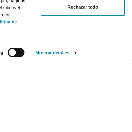
mplo, páginas
Rechazar todo
 sitio web.
do en
lítica de
ng
Mostrar detalles
Legal