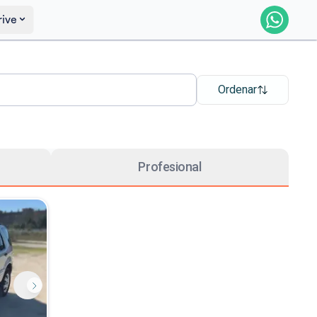
rive
Ordenar
Profesional