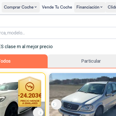
Comprar Coche
Vende Tu Coche
Financiación
Clid
ES
clase m
al mejor precio
Todos
Particular
-
24.203
€