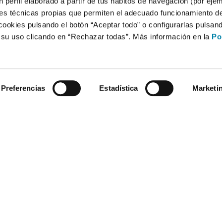
 perfil elaborado a partir de tus hábitos de navegación (por eje
es técnicas propias que permiten el adecuado funcionamiento del
cookies pulsando el botón “Aceptar todo” o configurarlas pulsan
r su uso clicando en “Rechazar todas”. Más información en la
Po
Preferencias
Estadística
Marketi
Compra un coche