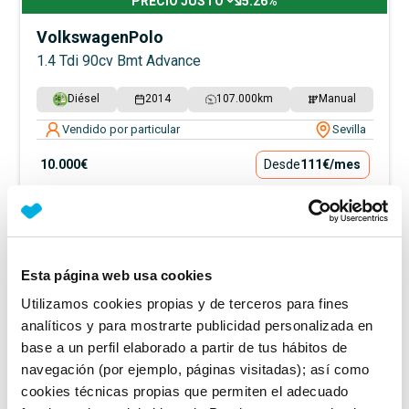
PRECIO JUSTO
5.26
%
Volkswagen
Polo
1.4 Tdi 90cv Bmt Advance
Diésel
2014
107.000
km
Manual
Vendido por particular
Sevilla
10.000€
Desde
111€
/mes
Esta página web usa cookies
Utilizamos cookies propias y de terceros para fines
analíticos y para mostrarte publicidad personalizada en
base a un perfil elaborado a partir de tus hábitos de
navegación (por ejemplo, páginas visitadas); así como
cookies técnicas propias que permiten el adecuado