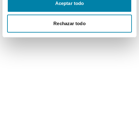
Aceptar todo
Rechazar todo