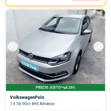
PRECIO JUSTO
5.26
%
Volkswagen
Polo
1.4 Tdi 90cv Bmt Advance