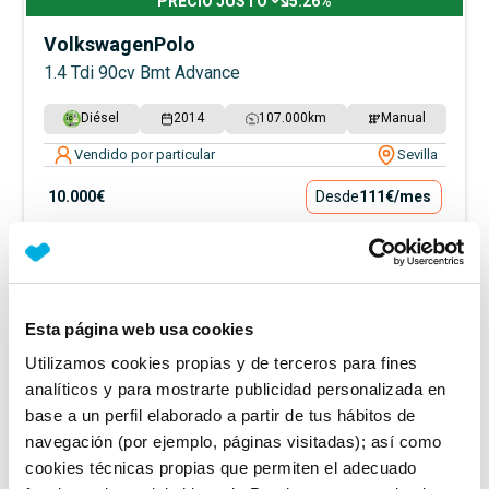
PRECIO JUSTO
5.26
%
Volkswagen
Polo
1.4 Tdi 90cv Bmt Advance
Diésel
2014
107.000
km
Manual
Vendido por particular
Sevilla
10.000€
Desde
111€
/mes
Esta página web usa cookies
Utilizamos cookies propias y de terceros para fines
analíticos y para mostrarte publicidad personalizada en
base a un perfil elaborado a partir de tus hábitos de
navegación (por ejemplo, páginas visitadas); así como
cookies técnicas propias que permiten el adecuado