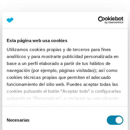
Esta página web usa cookies
Utilizamos cookies propias y de terceros para fines
analíticos y para mostrarte publicidad personalizada en
base a un perfil elaborado a partir de tus hábitos de
navegación (por ejemplo, páginas visitadas); así como
cookies técnicas propias que permiten el adecuado
funcionamiento del sitio web. Puedes aceptar todas las
cookies pulsando el botón “Aceptar todo” o configurarlas
pulsando en “Personalizar”, o rechazar su uso clicando
en “Rechazar todas”. Más información en la
Política de
Cookies
.
Selección
Necesarias
de
consentimiento