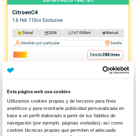
SUPER PRECIO
43.18
%
Citroen
C4
1.6 Hdi 110cv Exclusive
Diésel
2008
167.000
km
Manual
Vendido por particular
Sevilla
2.500€
Desde
28€
/mes
Esta página web usa cookies
Utilizamos cookies propias y de terceros para fines
analíticos y para mostrarte publicidad personalizada en
base a un perfil elaborado a partir de tus hábitos de
navegación (por ejemplo, páginas visitadas); así como
cookies técnicas propias que permiten el adecuado